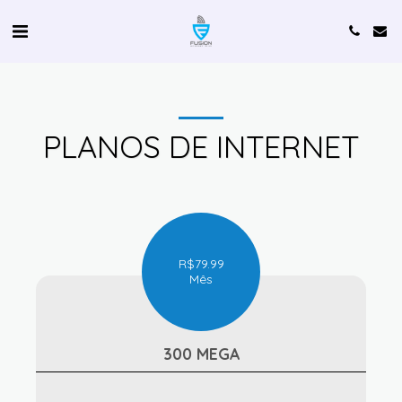
PLANOS DE INTERNET
R$
79.99
Mês
300 MEGA