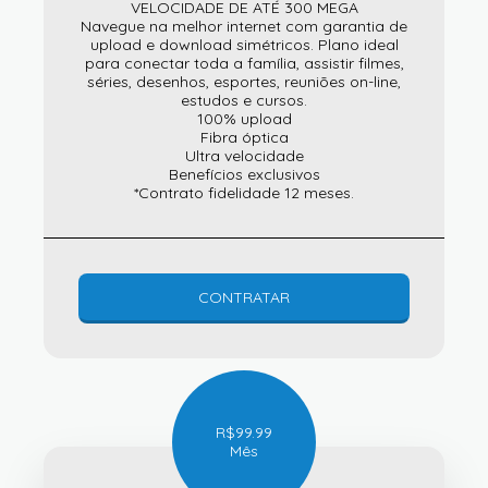
VELOCIDADE DE ATÉ 300 MEGA
Navegue na melhor internet com garantia de
upload e download simétricos. Plano ideal
para conectar toda a família, assistir filmes,
séries, desenhos, esportes, reuniões on-line,
estudos e cursos.
100% upload
Fibra óptica
Ultra velocidade
Benefícios exclusivos
*Contrato fidelidade 12 meses.
CONTRATAR
R$
99.99
Mês